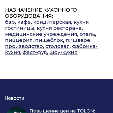
НАЗНАЧЕНИЕ КУХОННОГО
ОБОРУДОВАНИЯ:
бар
,
кафе
,
кондитерская
,
кухня
гостиницы
,
кухня ресторана
,
медицинские учреждения
,
отель
,
пиццерия
,
пищеблок
,
пищевое
производство
,
столовая
,
фабрика-
кухня
,
фаст-фуд
,
шоу-кухня
Новости
Повышение цен на TOLON: