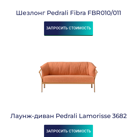
Шезлонг Pedrali Fibra FBR010/011
ЗАПРОСИТЬ СТОИМОСТЬ
Лаунж-диван Pedrali Lamorisse 3682
ЗАПРОСИТЬ СТОИМОСТЬ