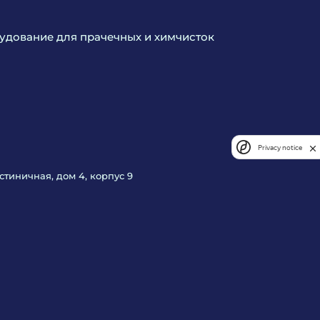
дование для прачечных и химчисток
Privacy notice
Гостиничная, дом 4, корпус 9