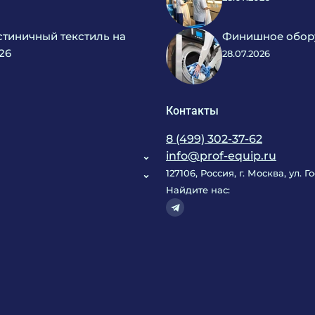
тиничный текстиль на
Финишное обору
26
28.07.2026
Контакты
8 (499) 302-37-62
info@prof-equip.ru
127106, Россия, г. Москва, ул. 
Найдите нас: