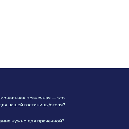
иональная прачечная — это
для вашей гостиницы/отеля?
ание нужно для прачечной?