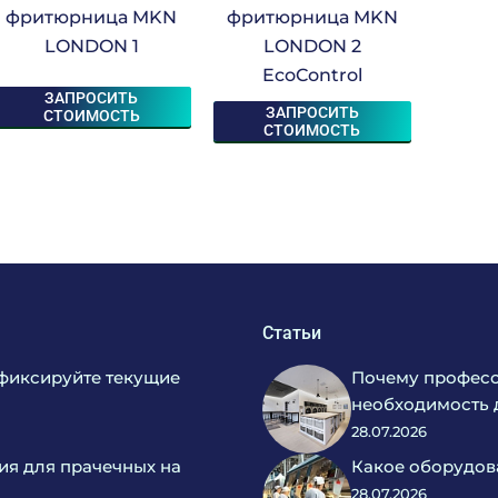
фритюрница MKN
фритюрница MKN
LONDON 1
LONDON 2
EcoControl
ЗАПРОСИТЬ
ЗАПРОСИТЬ
СТОИМОСТЬ
СТОИМОСТЬ
Статьи
фиксируйте текущие
Почему професс
необходимость 
28.07.2026
ия для прачечных на
Какое оборудов
28.07.2026