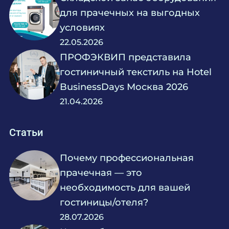
для прачечных на выгодных
условиях
22.05.2026
ПРОФЭКВИП представила
гостиничный текстиль на Hotel
BusinessDays Москва 2026
21.04.2026
Статьи
Почему профессиональная
прачечная — это
необходимость для вашей
гостиницы/отеля?
28.07.2026