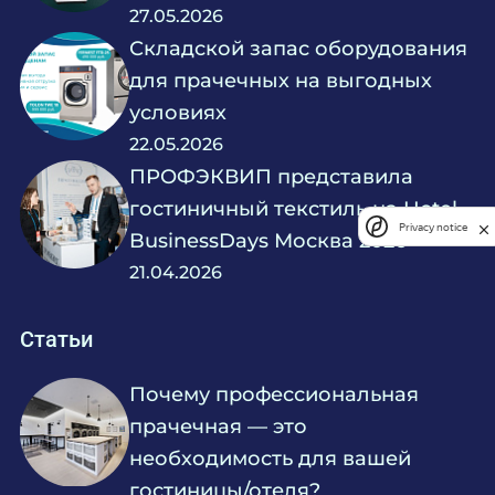
27.05.2026
Складской запас оборудования
для прачечных на выгодных
условиях
22.05.2026
ПРОФЭКВИП представила
гостиничный текстиль на Hotel
Privacy notice
BusinessDays Москва 2026
21.04.2026
Статьи
Почему профессиональная
прачечная — это
необходимость для вашей
гостиницы/отеля?