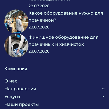
28.07.2026
Какое оборудование нужно для
прачечной?
28.07.2026
Финишное оборудование для
прачечных и химчисток
28.07.2026
Компания
О нас
Направления
Услуги
Кухня
Наши проекты
Прачечная
Поставка аксессуаров и запасных частей