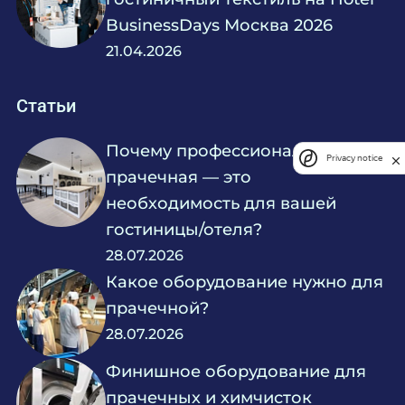
BusinessDays Москва 2026
21.04.2026
Статьи
Почему профессиональная
Privacy notice
прачечная — это
необходимость для вашей
гостиницы/отеля?
28.07.2026
Какое оборудование нужно для
прачечной?
28.07.2026
Финишное оборудование для
прачечных и химчисток