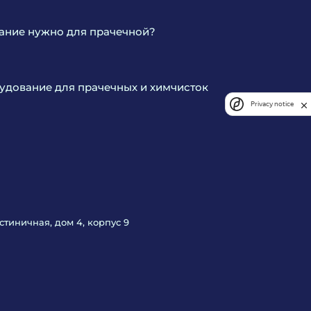
ание нужно для прачечной?
дование для прачечных и химчисток
Privacy notice
Гостиничная, дом 4, корпус 9