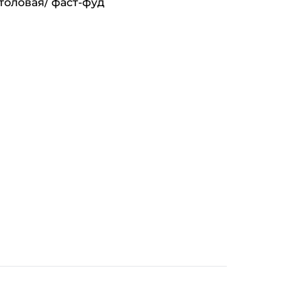
толовая/ фаст-фуд