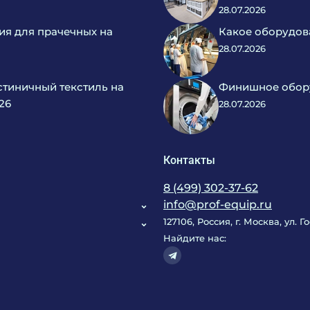
28.07.2026
ия для прачечных на
Какое оборудов
28.07.2026
тиничный текстиль на
Финишное обору
26
28.07.2026
Контакты
8 (499) 302-37-62
info@prof-equip.ru
127106, Россия, г. Москва, ул. 
Найдите нас: