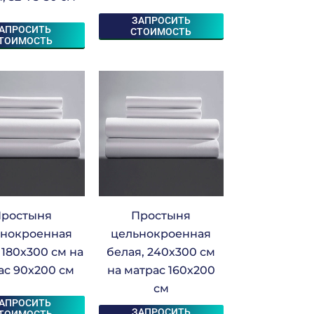
ЗАПРОСИТЬ
АПРОСИТЬ
СТОИМОСТЬ
ТОИМОСТЬ
ростыня
Простыня
ьнокроенная
цельнокроенная
 180х300 см на
белая, 240х300 см
ас 90х200 см
на матрас 160х200
см
АПРОСИТЬ
ЗАПРОСИТЬ
ТОИМОСТЬ