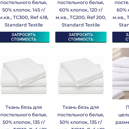
постельного белья,
постельного белья,
посте
50% хлопок, 145 г/
60% хлопок, 120 г/
60% х
м.кв., ТС300, Ref 418,
м.кв., ТС200, Ref 200,
м.кв., 
Standard Textile
Standard Textile
Stan
ЗАПРОСИТЬ
ЗАПРОСИТЬ
З
СТОИМОСТЬ
СТОИМОСТЬ
С
Ткань бязь для
Ткань бязь для
П
постельного белья,
постельного белья,
цел
50% хлопок, 135 г/
50% хлопок, 135 г/
разме