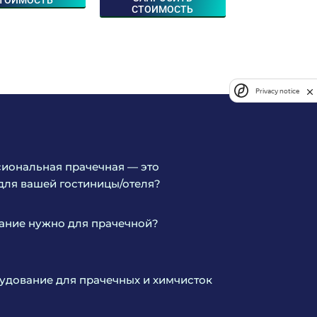
СТОИМОСТЬ
Privacy notice
иональная прачечная — это
для вашей гостиницы/отеля?
ание нужно для прачечной?
дование для прачечных и химчисток