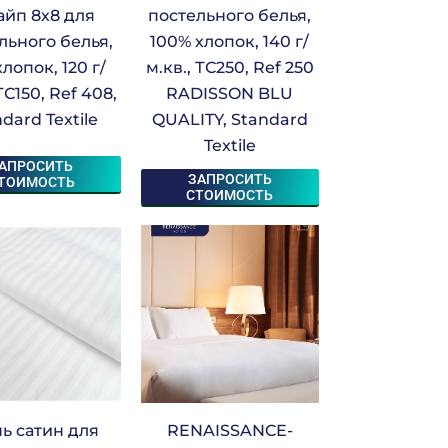
айп 8х8 для
постельного белья,
льного белья,
100% хлопок, 140 г/
лопок, 120 г/
м.кв., ТС250, Ref 250
ТС150, Ref 408,
RADISSON BLU
dard Textile
QUALITY, Standard
Textile
АПРОСИТЬ
ЗАПРОСИТЬ
ТОИМОСТЬ
СТОИМОСТЬ
ь сатин для
RENAISSANCE-