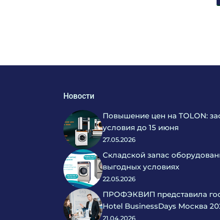
Новости
Повышение цен на TOLON: за
условия до 15 июня
27.05.2026
Складской запас оборудован
выгодных условиях
22.05.2026
ПРОФЭКВИП представила гос
Hotel BusinessDays Москва 20
21.04.2026