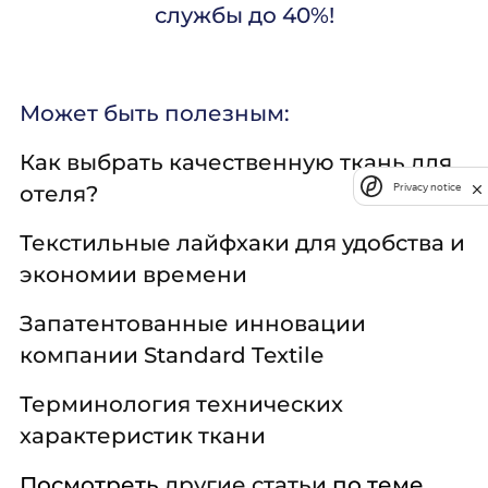
службы до 40%!
Может
быть
полезным:
Как выбрать качественную ткань для
отеля?
Privacy notice
Текстильные лайфхаки для удобства и
экономии времени
Запатентованные инновации
компании Standard Textile
Терминология технических
характеристик ткани
Посмотреть
другие статьи
по теме.