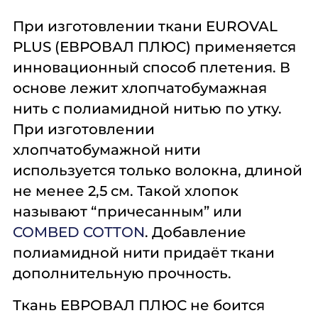
При изготовлении ткани
EUROVAL
PLUS (ЕВРОВАЛ ПЛЮС)
применяется
инновационный способ плетения. В
основе лежит хлопчатобумажная
нить с полиамидной нитью по утку.
При изготовлении
хлопчатобумажной нити
используется только волокна, длиной
не менее 2,5 см. Такой хлопок
называют “причесанным” или
COMBED COTTON
. Добавление
полиамидной нити придаёт ткани
дополнительную прочность.
Ткань
ЕВРОВАЛ ПЛЮС
не боится