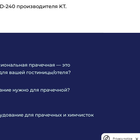
D-240 производителя KT.
иональная прачечная — это
для вашей гостиницы/отеля?
ание нужно для прачечной?
дование для прачечных и химчисток
Privacy notice