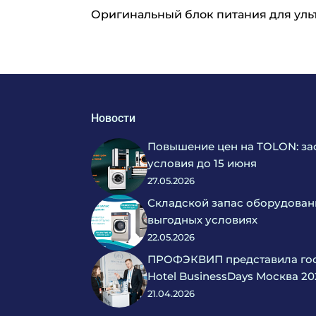
Оригинальный блок питания для ульт
Новости
Повышение цен на TOLON: за
условия до 15 июня
27.05.2026
Складской запас оборудован
выгодных условиях
22.05.2026
ПРОФЭКВИП представила гос
Hotel BusinessDays Москва 20
21.04.2026