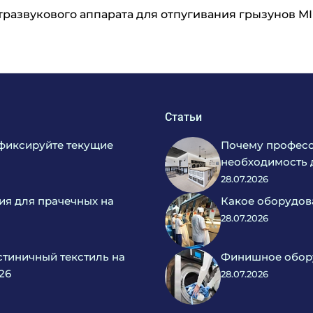
развукового аппарата для отпугивания грызунов MI
Статьи
фиксируйте текущие
Почему професс
необходимость 
28.07.2026
ия для прачечных на
Какое оборудов
28.07.2026
тиничный текстиль на
Финишное обору
26
28.07.2026