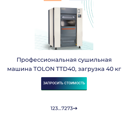
Профессиональная сушильная
машина TOLON TTD40, загрузка 40 кг
ЗАПРОСИТЬ СТОИМОСТЬ
1
2
3
...
72
73