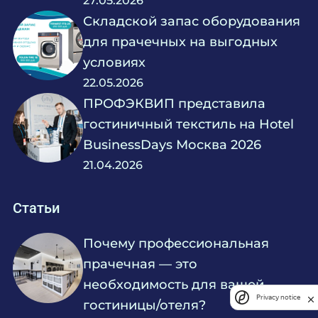
27.05.2026
Складской запас оборудования
для прачечных на выгодных
условиях
22.05.2026
ПРОФЭКВИП представила
гостиничный текстиль на Hotel
BusinessDays Москва 2026
21.04.2026
Статьи
Почему профессиональная
прачечная — это
необходимость для вашей
Privacy notice
гостиницы/отеля?