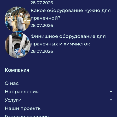
28.07.2026
Какое оборудование нужно для
прачечной?
28.07.2026
Финишное оборудование для
прачечных и химчисток
28.07.2026
Компания
О нас
Направления
Услуги
Кухня
Наши проекты
Прачечная
Поставка аксессуаров и запасных частей
Готовые решения