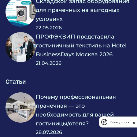
Складской запас оборудования
для прачечных на выгодных
условиях
22.05.2026
ПРОФЭКВИП представила
гостиничный текстиль на Hotel
BusinessDays Москва 2026
21.04.2026
Статьи
Почему профессиональная
прачечная — это
необходимость для вашей
гостиницы/отеля?
Privacy notice
28.07.2026