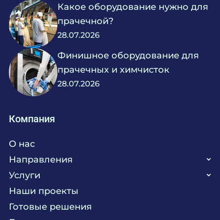
Какое оборудование нужно для
прачечной?
28.07.2026
Финишное оборудование для
прачечных и химчисток
28.07.2026
Компания
О нас
Направления
Услуги
Кухня
Наши проекты
Прачечная
Поставка аксессуаров и запасных частей
Готовые решения
Текстиль
Сервисное обслуживание