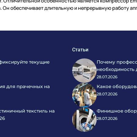
т. Отличительной особенностью является компрессор Em
а. Он обеспечивает длительную и непрерывную работу ап
Статьи
фиксируйте текущие
Почему професс
необходимость 
28.07.2026
ия для прачечных на
Какое оборудов
28.07.2026
тиничный текстиль на
Финишное обору
26
28.07.2026