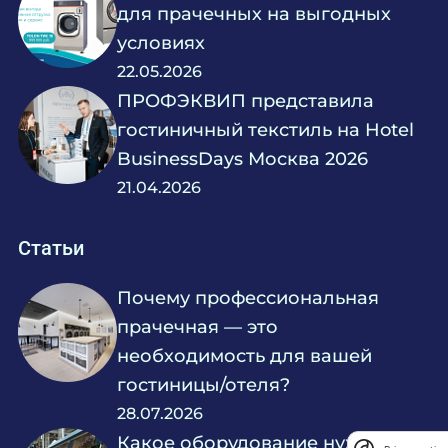
для прачечных на выгодных
условиях
22.05.2026
ПРОФЭКВИП представила
гостиничный текстиль на Hotel
BusinessDays Москва 2026
21.04.2026
Статьи
Почему профессиональная
прачечная — это
необходимость для вашей
гостиницы/отеля?
28.07.2026
Какое оборудование нужно для