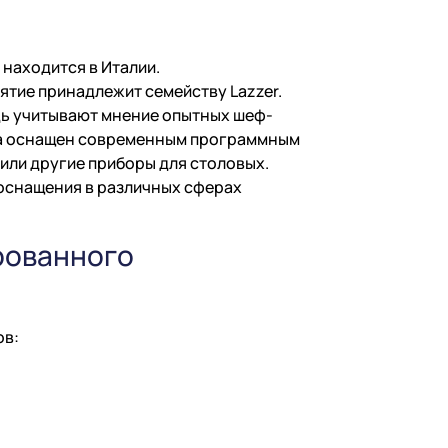
 находится в Италии.
тие принадлежит семейству Lazzer.
дь учитывают мнение опытных шеф-
нда оснащен современным программным
 или другие приборы для столовых.
 оснащения в различных сферах
рованного
ов: