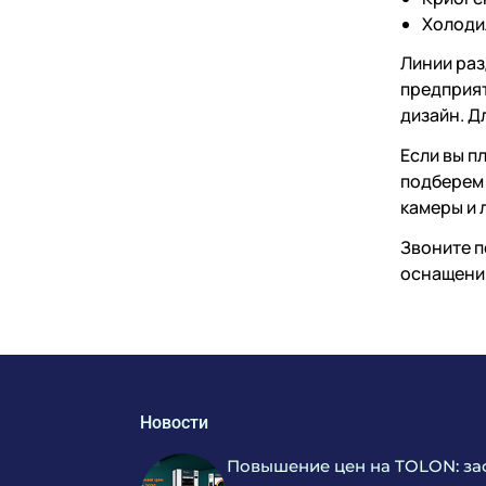
Холоди
Линии раз
предприят
дизайн. Д
Если вы п
подберем 
камеры и 
Звоните п
оснащению
Новости
Повышение цен на TOLON: за