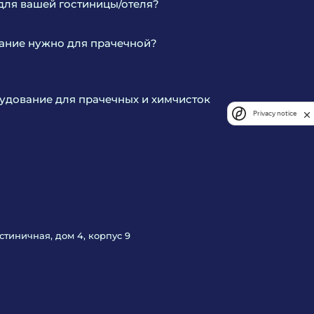
для вашей гостиницы/отеля?
ание нужно для прачечной?
дование для прачечных и химчисток
Privacy notice
Гостиничная, дом 4, корпус 9