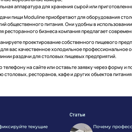
льная аппаратура для хранения сырой или приготовленн
дачи пищи Moduline приобретают для оборудования столо
ий общественного питания. Они удобны в использовани
ля ресторанного бизнеса компания предлагает совреме
ланируете проектирование собственного пищевого пред
для вас качественное холодильное профессиональное о
линии раздачи для столовых пищевых предприятий.
о телефону на сайте или оставьте заявку через форму и
 столовых, ресторанов, кафе и других объектов питания
Статьи
фиксируйте текущие
Почему професс