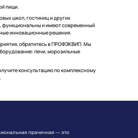
ой пищи.
вых школ, гостиниц и других
и, функциональны и имеют современный
нные инновационные решения.
приятия, обратитесь в ПРОФЭКВИП. Мы
борудование: печи, морозильные
 получите консультацию по комплексному
.
иональная прачечная — это