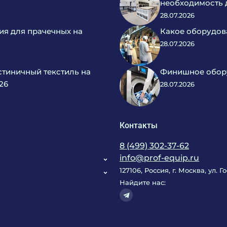
необходимость 
28.07.2026
ия для прачечных на
Какое оборудов
28.07.2026
тиничный текстиль на
Финишное обору
26
28.07.2026
Контакты
8 (499) 302-37-62
info@prof-equip.ru
127106, Россия, г. Москва, ул. 
Найдите нас: