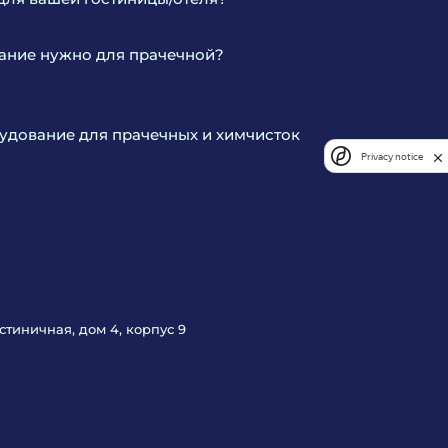
ание нужно для прачечной?
дование для прачечных и химчисток
Privacy notice
Гостиничная, дом 4, корпус 9