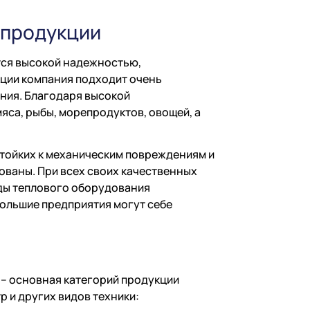
 продукции
ется высокой надежностью,
ции компания подходит очень
ения. Благодаря высокой
яса, рыбы, морепродуктов, овощей, а
тойких к механическим повреждениям и
ованы. При всех своих качественных
иды теплового оборудования
большие предприятия могут себе
 – основная категорий продукции
р и других видов техники: