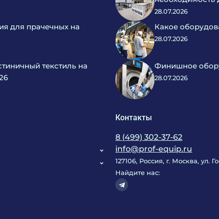
28.07.2026
ия для прачечных на
Какое оборудов
28.07.2026
тиничный текстиль на
Финишное обору
26
28.07.2026
Контакты
8 (499) 302-37-62
info@prof-equip.ru
127106, Россия, г. Москва, ул. 
Найдите нас: