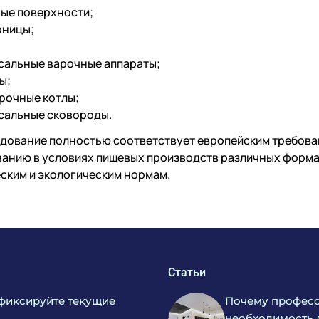
ые поверхности;
ницы;
сальные варочные аппараты;
ы;
рочные котлы;
сальные сковороды.
дование полностью соответствует европейским требова
анию в условиях пищевых производств различных формато
ским и экологическим нормам.
Статьи
фиксируйте текущие
Почему професс
необходимость 