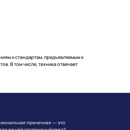
ниям и стандартам, предъявляемым к
в. В том числе, техника отвечает
иональная прачечная — это
для вашей гостиницы/отеля?