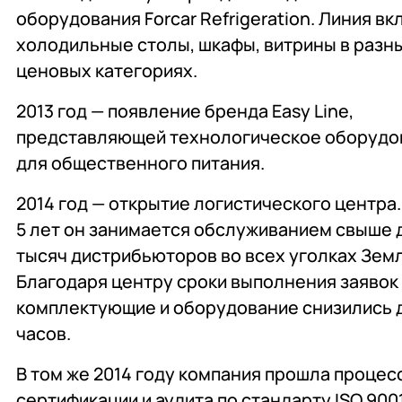
оборудования Forcar Refrigeration. Линия в
холодильные столы, шкафы, витрины в разн
ценовых категориях.
2013 год — появление бренда Easy Line,
представляющей технологическое оборудо
для общественного питания.
2014 год — открытие логистического центра
5 лет он занимается обслуживанием свыше 
тысяч дистрибьюторов во всех уголках Земл
Благодаря центру сроки выполнения заявок
комплектующие и оборудование снизились 
часов.
В том же 2014 году компания прошла процес
сертификации и аудита по стандарту ISO 9001