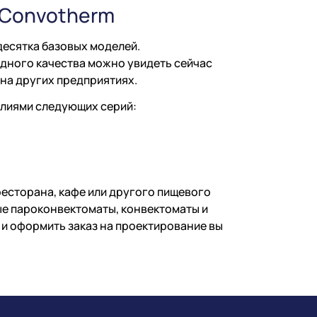
 Convotherm
есятка базовых моделей.
ного качества можно увидеть сейчас
 на других предприятиях.
лиями следующих серий:
есторана, кафе или другого пищевого
ые пароконвектоматы, конвектоматы и
и оформить заказ на проектирование вы