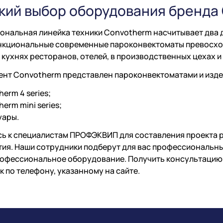
ий выбор оборудования бренда
нальная линейка техники Convotherm насчитывает два д
кциональные современные пароконвектоматы превосход
 кухнях ресторанов, отелей, в производственных цехах и
ент Convotherm представлен пароконвектоматами и изде
erm 4 series;
erm mini series;
уары.
ь к специалистам ПРОФЭКВИП для составления проекта р
ия. Наши сотрудники подберут для вас профессиональн
офессиональное оборудование. Получить консультацию 
к по телефону, указанному на сайте.