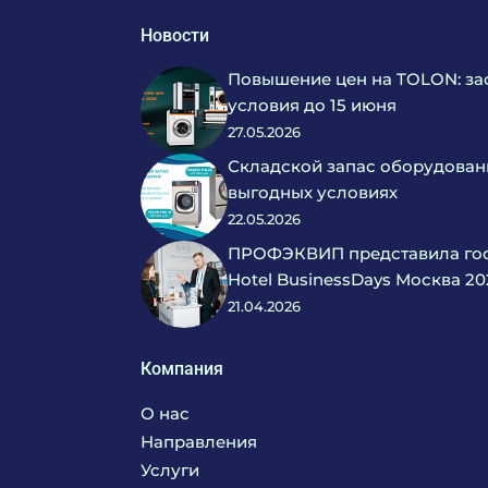
Новости
Повышение цен на TOLON: за
условия до 15 июня
27.05.2026
Складской запас оборудован
выгодных условиях
22.05.2026
ПРОФЭКВИП представила гос
Hotel BusinessDays Москва 20
21.04.2026
Компания
О нас
Направления
Услуги
Кухня