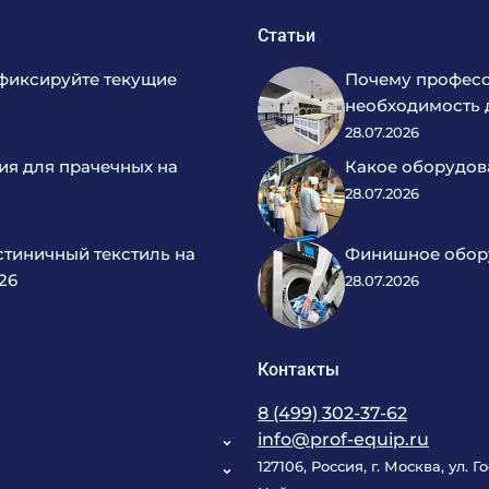
Статьи
фиксируйте текущие
Почему професс
необходимость 
28.07.2026
ия для прачечных на
Какое оборудов
28.07.2026
тиничный текстиль на
Финишное обору
26
28.07.2026
Контакты
8 (499) 302-37-62
info@prof-equip.ru
127106, Россия, г. Москва, ул. 