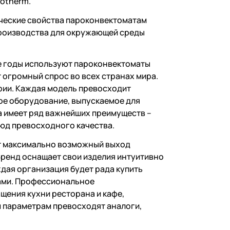
votherm.
ические свойства пароконвектоматам
роизводства для окружающей среды
е годы используют пароконвектоматы
огромный спрос во всех странах мира.
рии. Каждая модель превосходит
ое оборудование, выпускаемое для
а имеет ряд важнейших преимуществ –
люд превосходного качества.
т максимально возможный выход
Бренд оснащает свои изделия интуитивно
дая организация будет рада купить
ами. Профессиональное
ения кухни ресторана и кафе,
 параметрам превосходят аналоги,