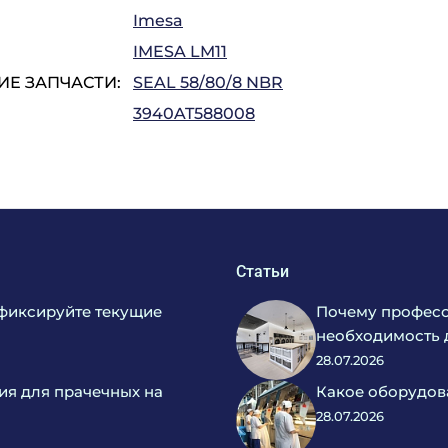
Imesa
IMESA LM11
Е ЗАПЧАСТИ:
SEAL 58/80/8 NBR
3940AT588008
Статьи
фиксируйте текущие
Почему професс
необходимость 
28.07.2026
ия для прачечных на
Какое оборудов
28.07.2026