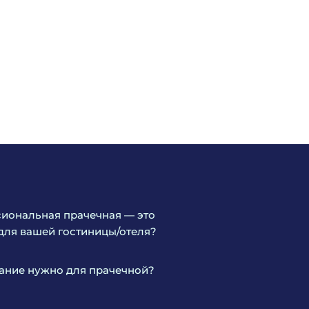
иональная прачечная — это
для вашей гостиницы/отеля?
ание нужно для прачечной?