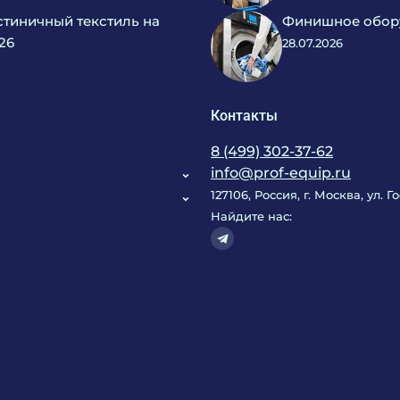
тиничный текстиль на
Финишное обору
26
28.07.2026
Контакты
8 (499) 302-37-62
info@prof-equip.ru
127106, Россия, г. Москва, ул. 
Найдите нас: