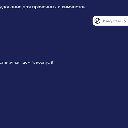
дование для прачечных и химчисток
Privacy notice
Гостиничная, дом 4, корпус 9