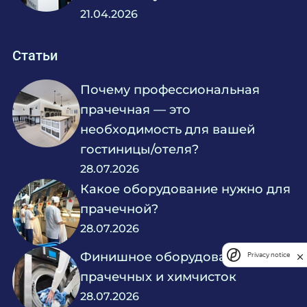
21.04.2026
Статьи
Почему профессиональная
прачечная — это
необходимость для вашей
гостиницы/отеля?
28.07.2026
Какое оборудование нужно для
прачечной?
28.07.2026
Финишное оборудование для
Privacy notice
прачечных и химчисток
28.07.2026