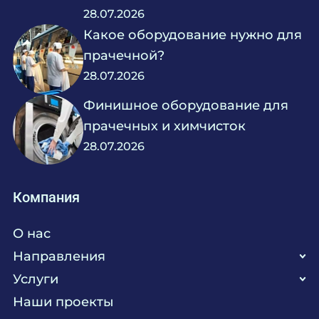
28.07.2026
Какое оборудование нужно для
прачечной?
28.07.2026
Финишное оборудование для
прачечных и химчисток
28.07.2026
Компания
О нас
Направления
Услуги
Кухня
Наши проекты
Прачечная
Поставка аксессуаров и запасных частей