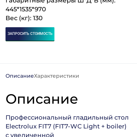
Габаритные размеры Ш*Д*В (мм):
445*1535*970
Вес (кг): 130
ЗАПРОСИТЬ СТОИМОСТЬ
Описание
Характеристики
Описание
Профессиональный гладильный стол
Electrolux FIT7 (FIT7-WC Light + boiler)
с увеличенной