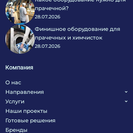
прачечной?
28.07.2026
Финишное оборудование для
прачечных и химчисток
28.07.2026
Компания
О нас
Направления
Услуги
Кухня
Наши проекты
Прачечная
Поставка аксессуаров и запасных частей
Готовые решения
Текстиль
Сервисное обслуживание
Бренды