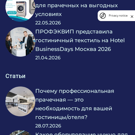
для прачечных на выгодных
условиях
Privacy notice
22.05.2026
ПРОФЭКВИП представила
гостиничный текстиль на Hotel
BusinessDays Москва 2026
21.04.2026
Статьи
Почему профессиональная
прачечная — это
необходимость для вашей
гостиницы/отеля?
28.07.2026
Какое оборудование нужно для