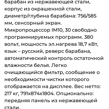
барабан из нержавеющей стали,
корпус из окрашенной стали,
диаметр/глубина барабана: 756/585
мм, сенсорный экран.
Микропроцессор IM10, 30 свободно
программируемых программ. 380
вольт, мощность эл.нагрева 18,7 кВт,
язык – русский, реверс барабана,
автоматический контроль остаточной
влажности белья. Легко
очищающийся фильтр, сообщение о
необходимости чистки которого
отображается на дисплее. Вес нетто:
217 кг, 791x874x1804. Опционально:
передняя панель из нержавеющей
стали.