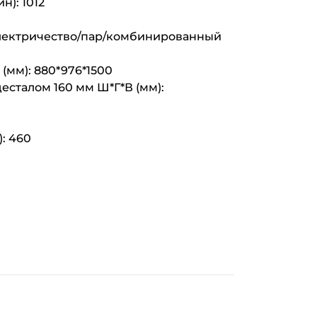
н): 1012
/электричество/пар/комбинированный
(мм): 880*976*1500
есталом 160 мм Ш*Г*В (мм):
): 460