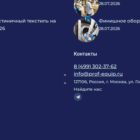
28.07.2026
тиничный текстиль на
Финишное обору
26
28.07.2026
Контакты
8 (499) 302-37-62
info@prof-equip.ru
127106, Россия, г. Москва, ул. 
Найдите нас: