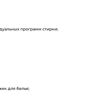
дуальных программ стирки;
ек для белья;