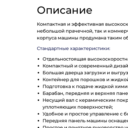
Описание
Компактная и эффективная высокос
небольшой прачечной, так и коммер
корпуса машины продумана таким об
Стандартные характеристики:
Отдельностоящая высокоскоростн
Компактный и современный дизай
Большая дверца загрузки и выгруз
Контейнер для порошков и жидкой 
Подготовка к подаче жидкой хими
Барабан, передняя и верхняя пане
Несущий вал с керамическим пок
уплотняющих поверхностей;
Удобное и простое управление с 
Передняя панель машины оснащена
Простое и понятное руководство у