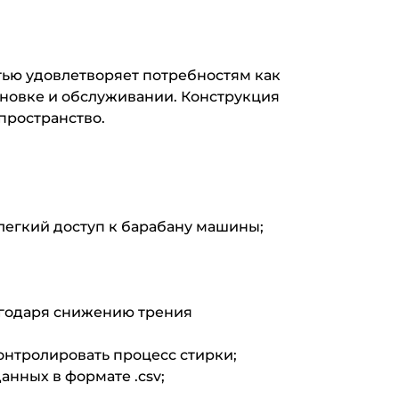
ью удовлетворяет потребностям как
ановке и обслуживании. Конструкция
пространство.
 легкий доступ к барабану машины;
агодаря снижению трения
онтролировать процесс стирки;
нных в формате .csv;