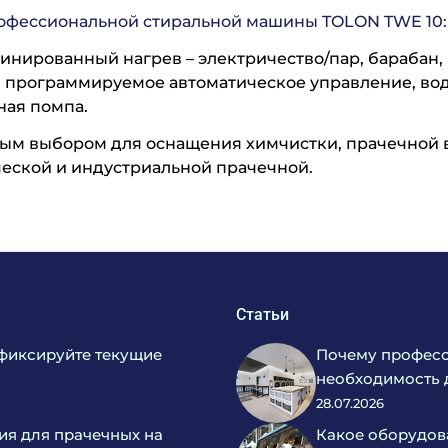
рофессиональной стиральной машины
TOLON
TWE
10
:
инированный нагрев – электричество/пар, барабан,
 программируемое автоматическое управление, вода
ная помпа.
ым выбором для оснащения химчистки, прачечной в 
еской и индустриальной прачечной.
Статьи
фиксируйте текущие
Почему професс
необходимость 
28.07.2026
ия для прачечных на
Какое оборудов