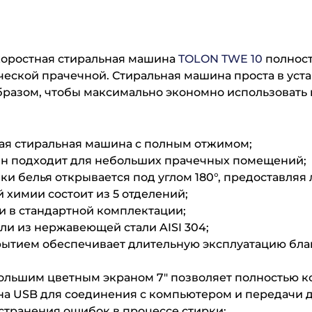
коростная стиральная машина
TOLON
TWE
10
полност
ческой прачечной. Стиральная машина проста в уст
разом, чтобы максимально экономно использовать 
ая стиральная машина с полным отжимом;
н подходит для небольших прачечных помещений;
ки белья открывается под углом 180°, предоставляя
химии состоит из 5 отделений;
и в стандартной комплектации;
ли из нержавеющей стали AISI 304;
рытием обеспечивает длительную эксплуатацию бл
большим цветным экраном 7″ позволяет полностью к
 USB для соединения с компьютером и передачи да
странения ошибок в процессе стирки;