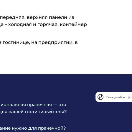
 передняя, верхняя панели из
 – холодная и горячая, контейнер
гостинице, на предприятии, в
Privacy notice
иональная прачечная — это
для вашей гостиницы/отеля?
ание нужно для прачечной?