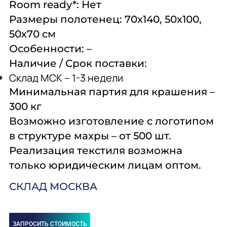
Room
ready
*:
Нет
Размеры полотенец:
70х140, 50х100,
50х70 см
Особенности:
–
Наличие / Срок поставки:
Склад МСК – 1-3 недели
Минимальная партия для крашения
–
300 кг
Возможно изготовление с логотипом
в структуре махры
– от 500 шт.
Реализация текстиля возможна
только юридическим лицам оптом.
СКЛАД МОСКВА
ЗАПРОСИТЬ СТОИМОСТЬ