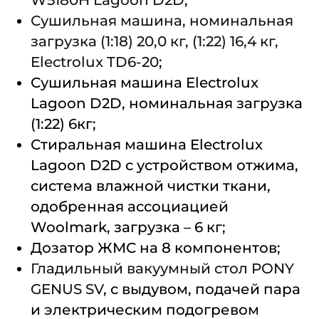
W5180H Lagoon D2D
;
Сушильная машина, номинальная
загрузка (1:18) 20,0 кг, (1:22) 16,4 кг,
Electrolux TD6-20
;
Сушильная машина Electrolux
Lagoon D2D, номинальная загрузка
(1:22) 6кг;
Стиральная машина Electrolux
Lagoon D2D с устройством отжима,
система влажной чистки ткани,
одобренная ассоциацией
Woolmark, загрузка – 6 кг;
Дозатор ЖМС на 8 компонентов;
Гладильный вакуумный стол PONY
GENUS SV
, с выдувом, подачей пара
и электрическим подогревом