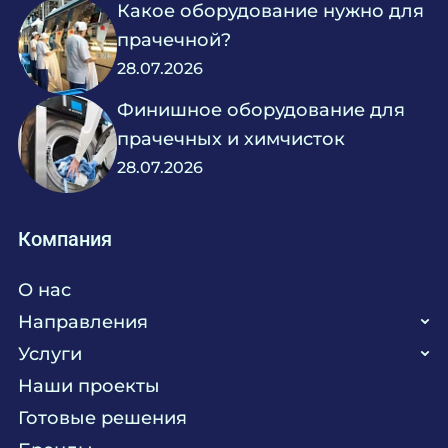
Какое оборудование нужно для
прачечной?
28.07.2026
Финишное оборудование для
прачечных и химчисток
28.07.2026
Компания
О нас
Направления
Услуги
Кухня
Наши проекты
Прачечная
Поставка аксессуаров и запасных частей
Готовые решения
Текстиль
Сервисное обслуживание