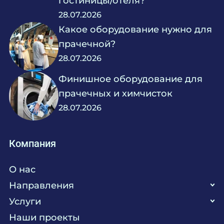
гостиницы/отеля?
28.07.2026
Какое оборудование нужно для
прачечной?
28.07.2026
Финишное оборудование для
прачечных и химчисток
28.07.2026
Компания
О нас
Направления
Услуги
Кухня
Наши проекты
Прачечная
Поставка аксессуаров и запасных частей