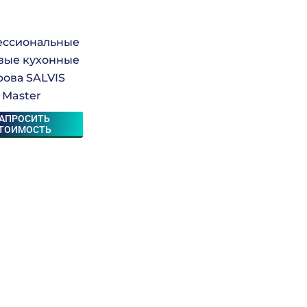
ссиональные
вые кухонные
рова SALVIS
Master
АПРОСИТЬ
ТОИМОСТЬ