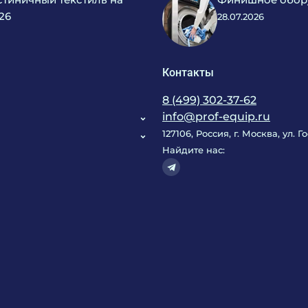
26
28.07.2026
Контакты
8 (499) 302-37-62
info@prof-equip.ru
127106, Россия, г. Москва, ул. 
Найдите нас: