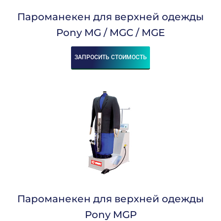
Пароманекен для верхней одежды
Pony MG / MGC / MGE
ЗАПРОСИТЬ СТОИМОСТЬ
Пароманекен для верхней одежды
Pony MGP