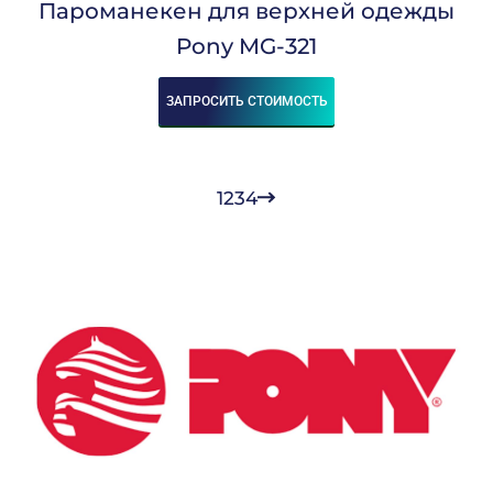
Пароманекен для верхней одежды
Pony MG-321
ЗАПРОСИТЬ СТОИМОСТЬ
1
2
3
4