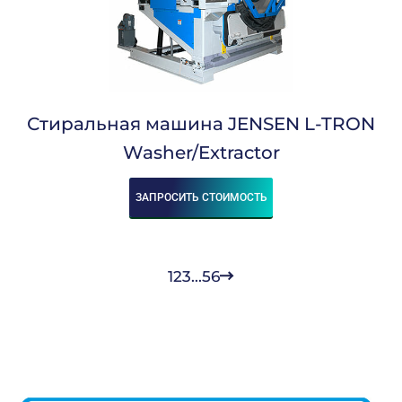
Стиральная машина JENSEN L-TRON
Washer/Extractor
ЗАПРОСИТЬ СТОИМОСТЬ
1
2
3
...
5
6