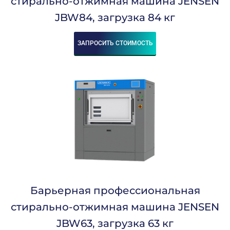
стирально-отжимная машина JENSEN
JBW84, загрузка 84 кг
ЗАПРОСИТЬ СТОИМОСТЬ
Барьерная профессиональная
стирально-отжимная машина JENSEN
JBW63, загрузка 63 кг