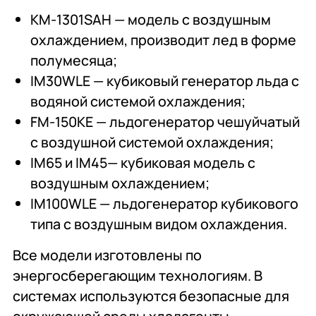
KM-1301SAH — модель с воздушным
охлаждением, производит лед в форме
полумесяца;
IM30WLE — кубиковый генератор льда с
водяной системой охлаждения;
FM-150KE — льдогенератор чешуйчатый
с воздушной системой охлаждения;
IM65 и IM45— кубиковая модель с
воздушным охлаждением;
IM100WLE — льдогенератор кубикового
типа с воздушным видом охлаждения.
Все модели изготовлены по
энергосберегающим технологиям. В
системах используются безопасные для