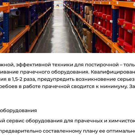
жной, эффективной техники для постирочной – толь
ивание прачечного оборудования. Квалифицирован
ия в 1,5-2 раза, предупредить возникновение серь
ребоев в работе прачечной сводится к минимуму. З
 оборудования
 сервис оборудования для прачечных и химчисто
предварительно составленному плану ее оптимально