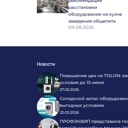
рекомендации
расстановки
оборудования на кухне
заведения общепита
09.08.2026
Новости
Повышение цен на TOLON: за
условия до 15 июня
27.05.2026
Складской запас оборудован
выгодных условиях
22.05.2026
ПРОФЭКВИП представила гос