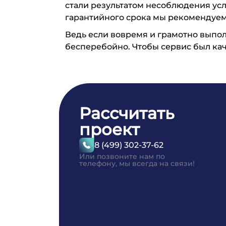
стали результатом несоблюдения усл
гарантийного срока мы рекомендуем
Ведь если вовремя и грамотно выпол
бесперебойно. Чтобы сервис был кач
Рассчитать
проект
8 (499) 302-37-62
Или позвоните нам по
телефону, мы всегда на связи!